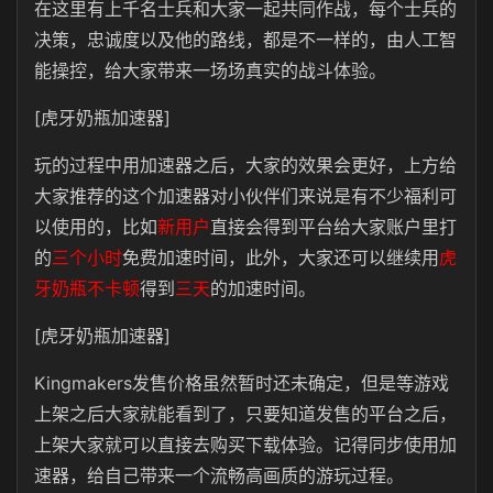
在这里有上千名士兵和大家一起共同作战，每个士兵的
决策，忠诚度以及他的路线，都是不一样的，由人工智
能操控，给大家带来一场场真实的战斗体验。
[虎牙奶瓶加速器]
玩的过程中用加速器之后，大家的效果会更好，上方给
大家推荐的这个加速器对小伙伴们来说是有不少福利可
以使用的，比如
新用户
直接会得到平台给大家账户里打
的
三个小时
免费加速时间，此外，大家还可以继续用
虎
牙奶瓶不卡顿
得到
三天
的加速时间。
[虎牙奶瓶加速器]
Kingmakers发售价格虽然暂时还未确定，但是等游戏
上架之后大家就能看到了，只要知道发售的平台之后，
上架大家就可以直接去购买下载体验。记得同步使用加
速器，给自己带来一个流畅高画质的游玩过程。