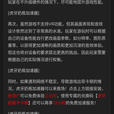
玩家在不升级硬件的情况下，尽可能地提升游戏性能。
[虎牙奶瓶加速器]
再次，虽然游戏不支持VR功能，但其画面表现和音效
设计依然达到了非常高的水准。玩家在游玩时可以根据
自己的设备性能自行更改画面参数，如分辨率、图形质
量等，以获得更加清晰的画质和更加沉浸的音效体验。
但这也将对设备的要求提出更高的挑战，因此玩家需要
根据自己的实际情况进行权衡。
[虎牙奶瓶加速器]
同时，如果遇到网络不稳定，导致游戏出现卡顿的情
况，虎牙奶瓶加速器可以来救场！点击上方链接安装，
新用户
可以免费体验
三小时
，使用专属的兑换码【
虎牙
奶瓶不卡顿
】还可以再享
72小时
的免费加速服务！
[虎牙奶瓶加速器]