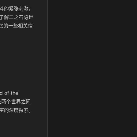
战斗的紧张刺激，
了解二之石隐世
来它的一些相关信
of the
段在两个世界之间
密的深度探索。