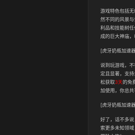
游戏特色包括无
然不同的风景与
利品和技能树任
成的巨大神庙，
[虎牙奶瓶加速器
说到玩游戏，不
定且显著，支持
松获取
3天
的免
加使用，你总共
[虎牙奶瓶加速器
好了，话不多说
索更多未知领域