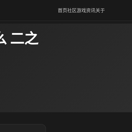
首页
社区
游戏资讯
关于
么 二之