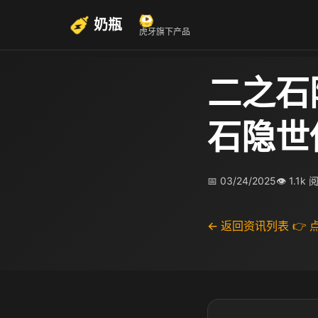
奶瓶
虎牙旗下产品
二之石
石隐世
📅 03/24/2025
👁 1.1k
← 返回资讯列表
👉