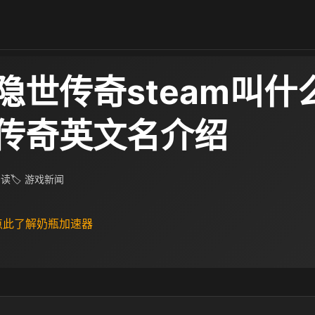
隐世传奇steam叫什
传奇英文名介绍
 阅读
🏷 游戏新闻
 点此了解奶瓶加速器