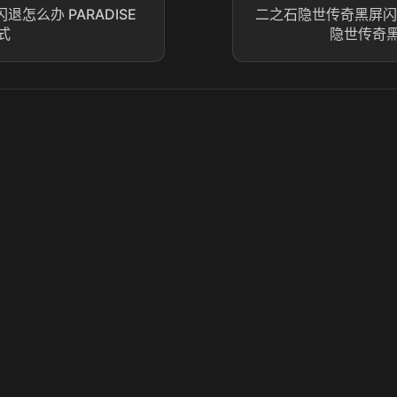
闪退怎么办 PARADISE
二之石隐世传奇黑屏闪
式
隐世传奇
© 2025 虎牙