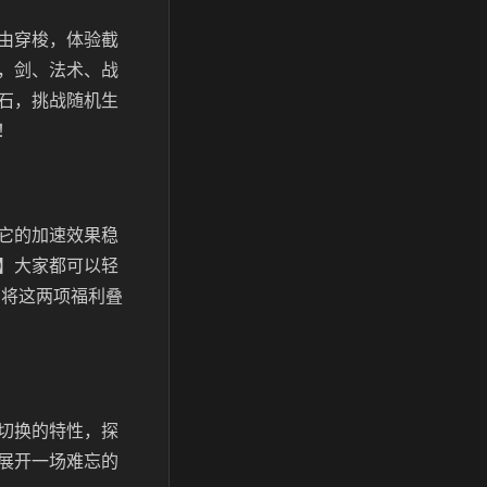
由穿梭，体验截
，剑、法术、战
石，挑战随机生
！
它的加速效果稳
】大家都可以轻
。将这两项福利叠
切换的特性，探
展开一场难忘的