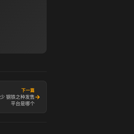
下一篇
→
少 钢铁之种发售
平台是哪个