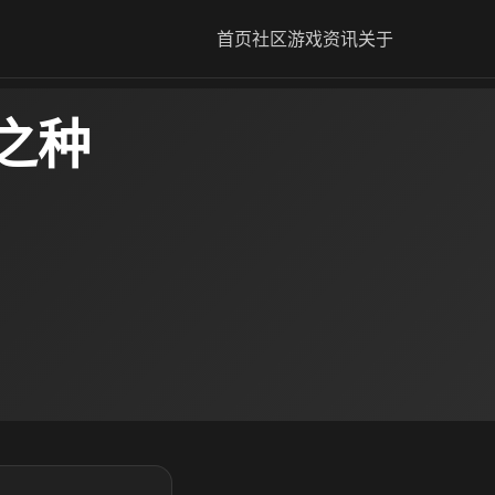
首页
社区
游戏资讯
关于
铁之种