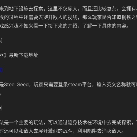
来到地下设施去探索，这里不仅庞大，而且还比较复杂，会拥有
梭的过程中还需要去避开敌人的视线，那么玩家是否知道钢铁之种s
戏感兴趣不如来看一下接下来的介绍，了解一下具体的内容。
]
器》最新下载地址
]
Steel Seed，玩家只需要登录steam平台，输入英文名称就
。
]
法是一个主要的玩法，可以通过隐身技术在环境中去完成探索，
时还可以和敌人去展开激烈的战斗，利用陷阱去消灭敌人。