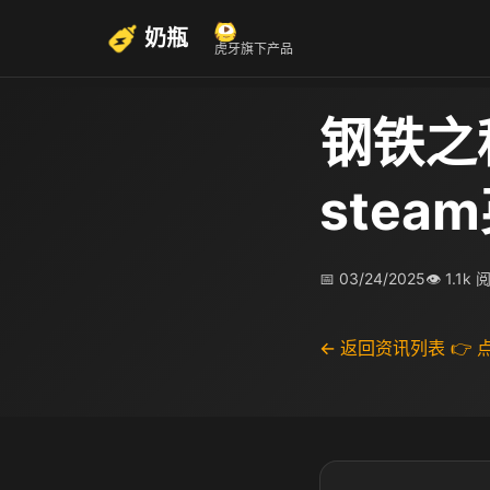
奶瓶
虎牙旗下产品
钢铁之
stea
📅 03/24/2025
👁 1.1k
← 返回资讯列表
👉