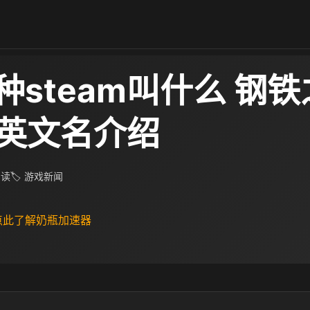
种steam叫什么 钢
m英文名介绍
 阅读
🏷 游戏新闻
 点此了解奶瓶加速器