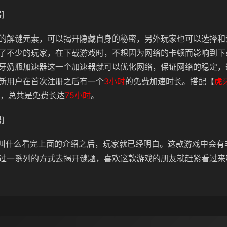
]
的解谜元素，可以揭开隐藏自身的秘密，另外玩家也可以选择和
了不少的玩家，在下载游戏时，不想因为网络的卡顿而影响到下
牙奶瓶加速器这一个加速器就可以优化网络，保证网络的稳定，
新用户在首次注册之后有一个
3小时
的免费加速时长。搭配【
虎
，总共是免费长达
75小时
。
]
am叫什么看完上面的介绍之后，玩家就已经明白。这款游戏中会有
过一系列的方式去揭开谜题，喜欢这款游戏的朋友就赶紧看过来