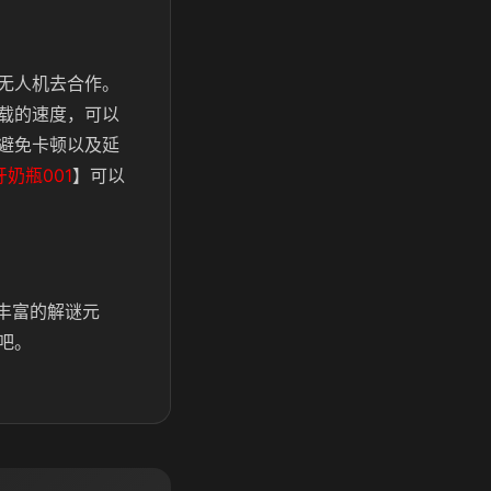
无人机去合作。
载的速度，可以
避免卡顿以及延
牙奶瓶001
】可以
丰富的解谜元
吧。