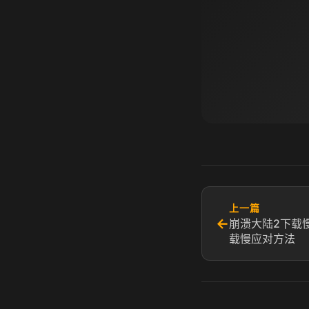
上一篇
←
崩溃大陆2下载
载慢应对方法