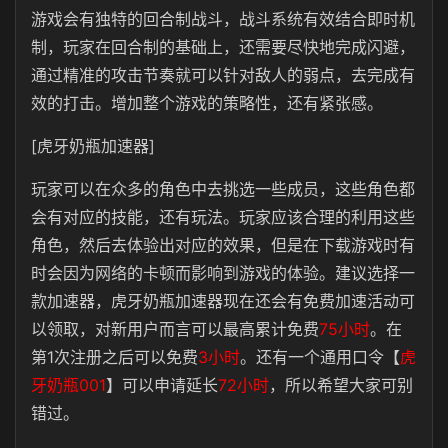
游戏会有独特的回合制战斗，战斗系统有效结合即时机
制，玩家在回合制的基础上，还需要尽快地完成闪避，
通过精准的攻击节奏就可以针对敌人的弱点，去完成有
效的打击。增加整个游戏的策略性，还有紧张感。
[虎牙奶瓶加速器]
玩家可以在众多的角色中去挑选一些成员，这些角色都
会有对应的技能，还有玩法。玩家应该合理的利用这些
角色，然后去体验出对应的效果，但是在下载游戏时有
时会因为网络的卡顿而影响到游戏的体验。建议选择一
款加速器，虎牙奶瓶加速器现在还会有免费加速活动可
以领取，对新用户而言可以最高累计免费
75小时
。在
第1次注册之后可以免费
3小时
。还有一个通用口令【
虎
牙奶瓶001
】可以申请延长
72小时
，所以希望大家可别
错过。