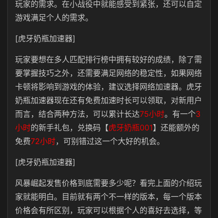
玩家的需求。在小战役中就能感受到紧张，还可以自定
游戏满足个人的需求。
[虎牙奶瓶加速器]
玩家要想在多人匹配排行榜中拥有较好的成绩，除了需
要掌握技巧之外，还需要满足网络的稳定性，如果网络
卡顿将影响到游戏的体验，建议选择网络加速器。虎牙
奶瓶加速器现在还有免费加速时长可以领取，对新用户
而言，结合两种方法，可以累计长达
75小时
。有一个
3
小时
的新手礼包，兑换码【
虎牙奶瓶001
】还能额外的
免费
72小时
，可别错过这一个大好的机会。
[虎牙奶瓶加速器]
风暴崛起发售价格到底需要多少呢？看完上面的介绍玩
家就能明白。目前就有两个不一样的版本，每一个版本
价格会有所区别，玩家可以根据个人的喜好去选择，等