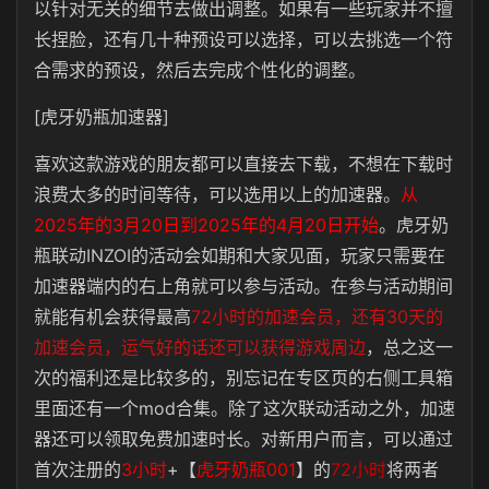
以针对无关的细节去做出调整。如果有一些玩家并不擅
长捏脸，还有几十种预设可以选择，可以去挑选一个符
合需求的预设，然后去完成个性化的调整。
[虎牙奶瓶加速器]
喜欢这款游戏的朋友都可以直接去下载，不想在下载时
浪费太多的时间等待，可以选用以上的加速器。
从
2025年的3月20日到2025年的4月20日开始
。虎牙奶
瓶联动INZOI的活动会如期和大家见面，玩家只需要在
加速器端内的右上角就可以参与活动。在参与活动期间
就能有机会获得最高
72小时的加速会员，还有30天的
加速会员，运气好的话还可以获得游戏周边
，总之这一
次的福利还是比较多的，别忘记在专区页的右侧工具箱
里面还有一个mod合集。除了这次联动活动之外，加速
器还可以领取免费加速时长。对新用户而言，可以通过
首次注册的
3小时
+【
虎牙奶瓶001
】的
72小时
将两者