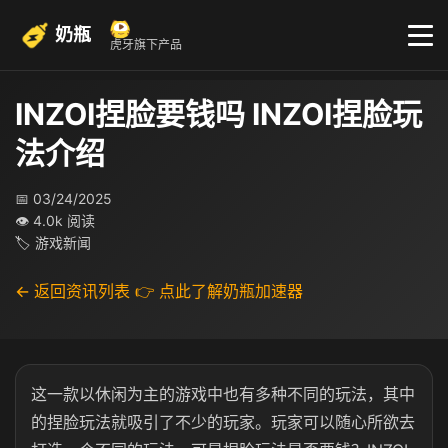
奶瓶
虎牙旗下产品
INZOI捏脸要钱吗 INZOI捏脸玩
法介绍
📅 03/24/2025
👁 4.0k 阅读
🏷 游戏新闻
← 返回资讯列表
👉 点此了解奶瓶加速器
这一款以休闲为主的游戏中也有多种不同的玩法，其中
的捏脸玩法就吸引了不少的玩家。玩家可以随心所欲去