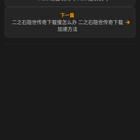
下一篇
→
二之石隐世传奇下载慢怎么办 二之石隐世传奇下载
加速方法
虎牙奶瓶加速器