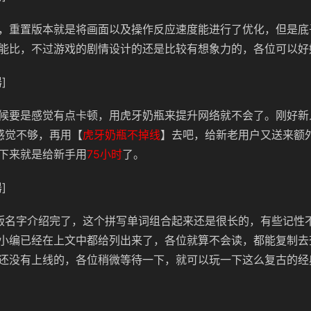
，重置版本就是将画面以及操作反应速度能进行了优化，但是底
能比，不过游戏的剧情设计的还是比较有想象力的，各位可以好
]
候要是感觉有点卡顿，用虎牙奶瓶来提升网络就不会了。刚好新
感觉不够，再用【
虎牙奶瓶不掉线
】去吧，给新老用户又送来额
下来就是给新手用
75小时
了。
]
版名字介绍完了，这个拼写单词组合起来还是很长的，有些记性
小编已经在上文中都给列出来了，各位就算不会读，都能复制去
还没有上线的，各位稍微等待一下，就可以玩一下这么复古的经