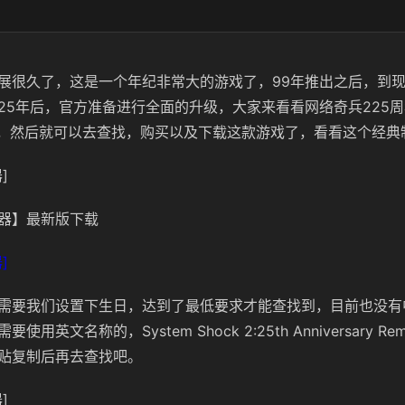
展很久了，这是一个年纪非常大的游戏了，99年推出之后，到
25年后，官方准备进行全面的升级，大家来看看网络奇兵225
么吧，然后就可以去查找，购买以及下载这款游戏了，看看这个经
]
器】最新版下载
]
需要我们设置下生日，达到了最低要求才能查找到，目前也没有
用英文名称的，System Shock 2:25th Anniversary Re
贴复制后再去查找吧。
]