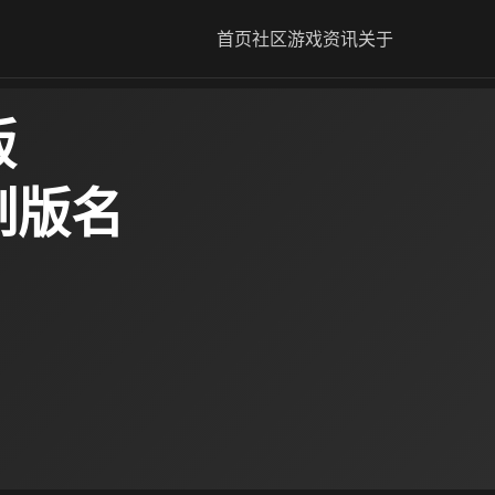
首页
社区
游戏资讯
关于
版
制版名