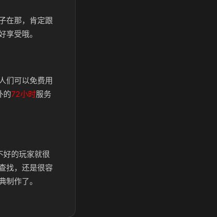
子在那，肯定跟
好享受哦。
人们可以免费用
外的
72小时
服务
不好的玩家就很
查找，还是很容
典制作了。