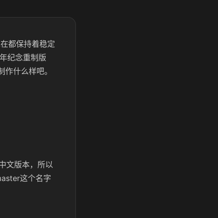
现在都保持着稳定
周年纪念重制版
典制作什么样吧。
中文版本，所以
master这个名字