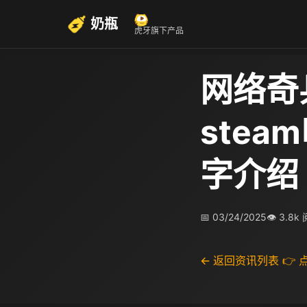
奶瓶
虎牙旗下产品
网络奇
ste
字介绍
📅 03/24/2025
👁 3.8k
← 返回资讯列表
👉