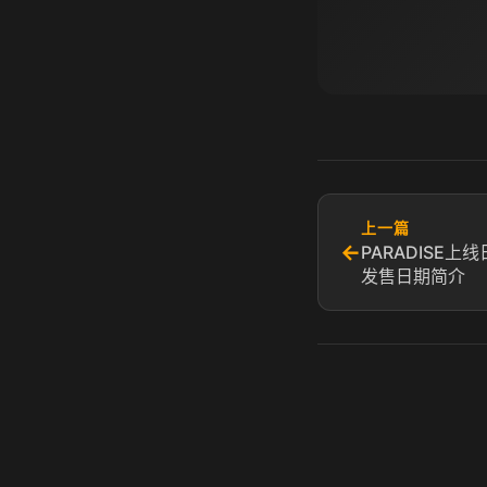
上一篇
←
PARADISE上线
发售日期简介