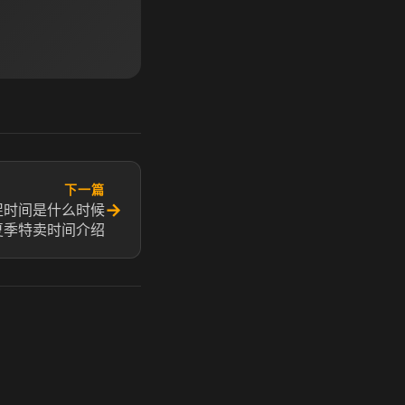
下一篇
→
m夏促时间是什么时候
m夏季特卖时间介绍