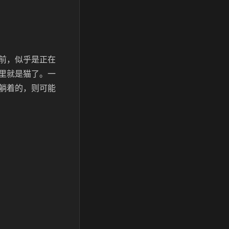
前，似乎是正在
里就是猫了。一
躺着的，则可能