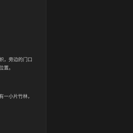
帜，旁边的门口
位置。
有一小片竹林，