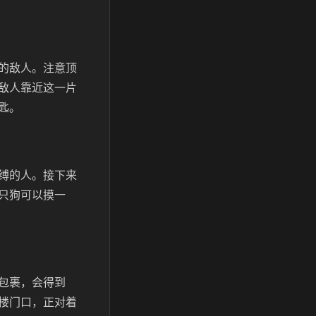
的敌人。注意顶
敌人靠近这一片
匙。
缚的人。接下来
只狗可以摸一
包裹，会得到
楼门口，正对着