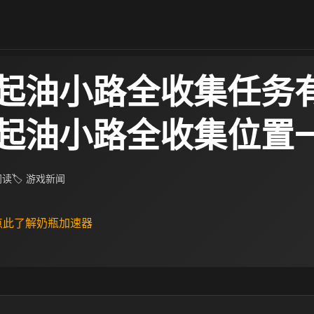
起油小路全收集任务
起油小路全收集位置
 阅读
🏷 游戏新闻
 点此了解奶瓶加速器