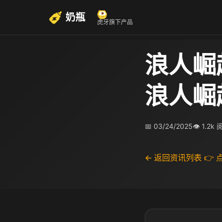
奶瓶
虎牙旗下产品
浪人崛
浪人崛
📅 03/24/2025
👁 1.2k
← 返回资讯列表
👉