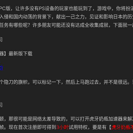
PC版，让许多没有PS设备的玩家也能玩到了，游戏中，你
将扮
入侵和国内动荡的背景下，献出一己之力，见证和影响日本的历
任务有哪些呢？许多朋友可能还没有达成全收集成就，下面就一
]
器】最新版下载
]
个隐刀的旗帜，可以标记一下，然后上马跑过去，并不是很远。
]
顿，那很可能是网络太差导致的，可以打开虎牙奶瓶加速器来解
帧。现在首次注册即可得到
3小时
试用特权，要是有【
虎牙奶瓶