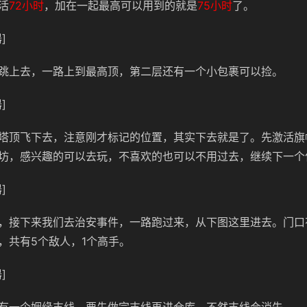
活
72小时
，加在一起最高可以用到的就是
75小时
了。
]
跳上去，一路上到最高顶，第二层还有一个小包裹可以捡。
]
塔顶飞下去，注意刚才标记的位置，其实下去就是了。先激活旗
坊，感兴趣的可以去玩，不喜欢的也可以不用过去，继续下一个
]
，接下来我们去治安事件，一路跑过来，从下图这里进去。门口
，共有5个敌人，1个高手。
]