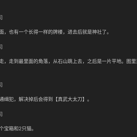
]
面，也有一个长得一样的牌楼，进去后就是神社了。
]
走，走到最里面的角落，从石山跳上去，之后是一片平地。图里
]
通缉犯，解决掉后会得到【真武大太刀】。
]
个宝箱和2只猫。