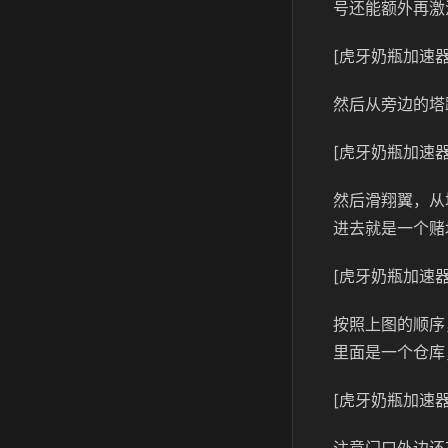
号还能额外再激
[虎牙奶瓶加速器
然后从旁边的塔
[虎牙奶瓶加速器
然后滑翔翼，从
进去就是一个赌
[虎牙奶瓶加速器
按照上图的顺序
里面是一个仓库
[虎牙奶瓶加速器