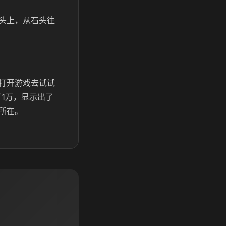
头上，从石头往
打开游戏去试试
1万，显示出了
所在。