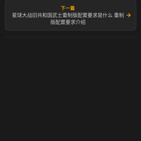
下一篇
→
星球大战旧共和国武士重制版配置要求是什么 重制
版配置要求介绍
虎牙奶瓶加速器