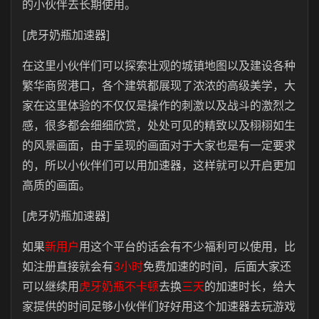
的小伙伴去长期使用。
[虎牙奶瓶加速器]
在这里小伙伴们可以探索壮观的城镇地图以及建设各种
繁华商贸港口，各个建筑都展现了浓浓的高级美学，大
家在这里体验的不仅仅是操作的刺激以及战斗的激烈之
感，很多都会细细欣赏，处处可见的精致以及栩栩如生
的风景画面，由于呈现的画面对于大家也是有一定要求
的，所以小伙伴们可以用加速器，这样就可以开启更加
高质的画面。
[虎牙奶瓶加速器]
如果
新用户
用这个平台的话会有不少福利可以使用，比
如注册直接就会有
3小时
免费加速的时间，后面大家还
可以继续用
虎牙奶瓶不卡顿
去换
三天
的加速时长，给大
家提供的时间足够小伙伴们好好用这个加速器去玩游戏