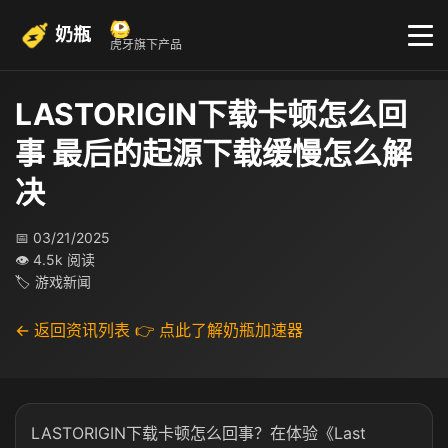
奶瓶
虎牙旗下产品
LASTORIGIN下载卡顿怎么回
事 最后的起源下载缓慢怎么解
决
📅 03/21/2025
👁 4.5k 阅读
🏷 游戏新闻
← 返回资讯列表
👉 点此了解奶瓶加速器
LASTORIGIN下载卡顿怎么回事？在体验《Last