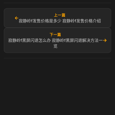
上一篇
←
寂静岭f发售价格是多少 寂静岭f发售价格介绍
下一篇
→
寂静岭f黑屏闪退怎么办 寂静岭f黑屏闪退解决方法一
览