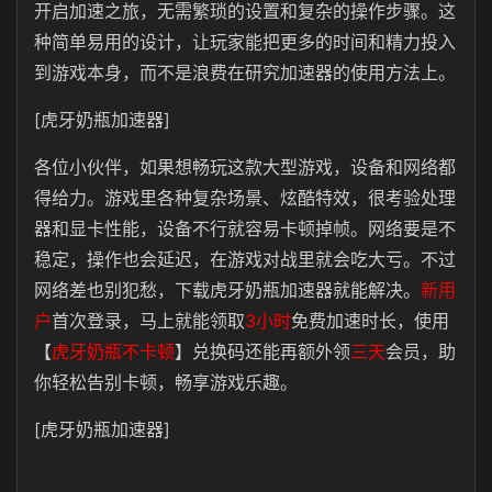
开启加速之旅，无需繁琐的设置和复杂的操作步骤。这
种简单易用的设计，让玩家能把更多的时间和精力投入
到游戏本身，而不是浪费在研究加速器的使用方法上。
[虎牙奶瓶加速器]
各位小伙伴，如果想畅玩这款大型游戏，设备和网络都
得给力。游戏里各种复杂场景、炫酷特效，很考验处理
器和显卡性能，设备不行就容易卡顿掉帧。网络要是不
稳定，操作也会延迟，在游戏对战里就会吃大亏。不过
网络差也别犯愁，下载虎牙奶瓶加速器就能解决。
新用
户
首次登录，马上就能领取
3小时
免费加速时长，使用
【
虎牙奶瓶不卡顿
】兑换码还能再额外领
三天
会员，助
你轻松告别卡顿，畅享游戏乐趣。
[虎牙奶瓶加速器]