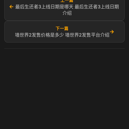
上一篇
←
最后生还者3上线日期是哪天 最后生还者3上线日期
介绍
下一篇
→
墙世界2发售价格是多少 墙世界2发售平台介绍