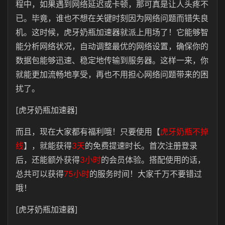
程中，如果遇到网络延迟或卡顿，那可真是让人头疼不
已。毕竟，谁也不想在关键时刻因为网络问题而错失良
机。这时候，虎牙奶瓶加速器就派上用场了！它能够智
能分析网络状况，自动调整最优的网络设置，确保你的
数据包能够迅速、稳定地传输到服务器。这样一来，你
就能更加流畅地享受，再也不用担心网络问题带来的困
扰了。
[虎牙奶瓶加速器]
而且，现在大家都有福利哦！只要使用【
虎牙奶瓶不掉
线
】，就能获得
3天
的免费提速时长。首次注册登录
后，还能额外获得
3小时
的会员体验。搭配使用的话，
总共可以获得
75小时
的服务时间！大家千万不要错过
哦！
[虎牙奶瓶加速器]