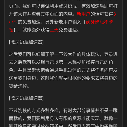
页面。我们可以尝试利用虎牙奶瓶，有效加速后即可打
开该大作并查看其中页面的内容。
新用户
的话可获得
3
小时
的免费加速，另外新老用户输入【
虎牙奶瓶不卡
顿
】，就能额外获得
三天
免费加速。
[虎牙奶瓶加速器]
之后我们可以细细了解一下该大作的具体玩法，登录进
去之后就可以发现自己以第一人称视角操控自己的角
色。并且黑帮大佬会通过手机短信的方式将任务内容发
送至我们身边，这时我们就要根据他的要求去将身边的
钱给洗掉。
[虎牙奶瓶加速器]
不过洗钱的方式多种多样，有时大部分事情并不是一蹴
而就的，我们要利用身边有限的资源才能实现。就像一
刚开始只能通过放在箱子中，然后再去商店中购买你所