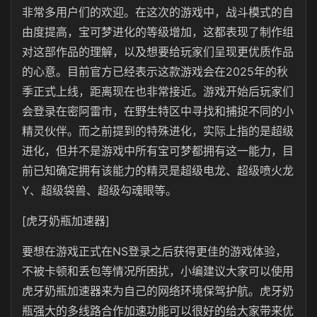
非常多用户们的欢迎。在这次的游戏中，战斗模式的自
由度提高，宝可梦进化的等级增加，这都表现了制作组
对这部作品的理解，以及想要给玩家们呈现更优质作品
的心意。目前官方已经表示这款游戏会在2025年的秋
季正式上线，距离现在也非常接近。游戏开始后玩家们
会登录在密阿雷市，在野生特区中寻找和捕捉不同的小
精灵伙伴。而之前提到的特殊进化，实际上指的是超级
进化，但并不是游戏中所有宝可梦都拥有这一能力，目
前已知确定拥有该能力的精灵是超级电龙、超级喷火龙
Y、超级袋兽、超级勾魂眼等。
[虎牙奶瓶加速器]
要想在游戏正式在NS登录之后获得更佳的游戏体验，
不被卡顿和丢包等情况所困扰，小编建议大家可以使用
虎牙奶瓶加速器来为自己的网络环境保驾护航。虎牙奶
瓶强大的多线路合作加速功能可以很好的给大家带来优