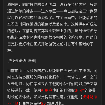
质网速，同时操作的页面简单，没有多余的内容，只要
通过简单的搜索——进入专区——点击加速这三个步骤
就可以轻松完成加速流程了。在主页面中，还能清晰的
查看当时网络延迟的数值以及丢包率。这种拥有新玩法
的游戏，在前期肯定都是比较难上手的，这时通过虎牙
奶瓶的游戏专区也能找到很多相关的攻略分享，帮助自
己更快更好地在正式开始游玩之前对它有个基础的了
解。
[虎牙奶瓶加速器]
目前市面上大多数的游戏都能够在虎牙奶瓶中找到，同
时也支持多区服的网络优化服务，非常省心。对于之前
从未用过，仍在考虑是否下载的小伙伴们可以点击文章
链接进行下载，使用
新用户
注册福利领取
3小时
的免费
时长前去体验，如果觉得没有过瘾，还能用【
虎牙奶瓶
不卡顿
】兑换码获得
3天
加速时长。