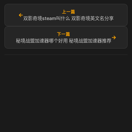
上一篇
←
双影奇境steam叫什么 双影奇境英文名分享
下一篇
→
秘境战盟加速器哪个好用 秘境战盟加速器推荐