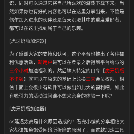
识，同时可以通过它将自己所喜欢的游戏下载下来。当
然如果你也有好的内容也可以在这里分享出来，不管是
偶尔加入进来的伙伴还是每天沉浸其中的重度爱好者，
都可以在这里找到属于自己的乐趣。
[虎牙奶瓶加速器]
为了感谢大家的支持和认可，这个平台也推出了各种福
利优惠活动，
新用户
是可以在登录之后得到平台给与的
三个小时
加速福利的，然后输入特定的口令【
虎牙奶瓶
不卡顿
】就可以在原来的基础上兑换
三天
会员权限，相
信市面上会很少有软件可以做出如此大的福利吧，如此
有吸引力的活动试问谁不想来亲身的体验一下呢？
[虎牙奶瓶加速器]
cs延迟太高是什么原因造成的？看完小编的分享相信大
家都该知道饱受网络所折磨的原因了，而这款加速工具