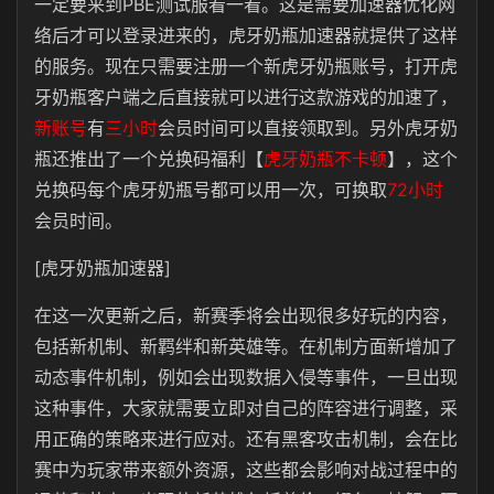
一定要来到PBE测试服看一看。这是需要加速器优化网
络后才可以登录进来的，虎牙奶瓶加速器就提供了这样
的服务。现在只需要注册一个新虎牙奶瓶账号，打开虎
牙奶瓶客户端之后直接就可以进行这款游戏的加速了，
新账号
有
三小时
会员时间可以直接领取到。另外虎牙奶
瓶还推出了一个兑换码福利【
虎牙奶瓶不卡顿
】，这个
兑换码每个虎牙奶瓶号都可以用一次，可换取
72小时
会员时间。
[虎牙奶瓶加速器]
在这一次更新之后，新赛季将会出现很多好玩的内容，
包括新机制、新羁绊和新英雄等。在机制方面新增加了
动态事件机制，例如会出现数据入侵等事件，一旦出现
这种事件，大家就需要立即对自己的阵容进行调整，采
用正确的策略来进行应对。还有黑客攻击机制，会在比
赛中为玩家带来额外资源，这些都会影响对战过程中的