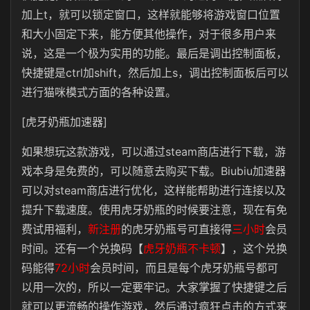
加上t，就可以锁定窗口，这样就能够将游戏窗口位置
和大小固定下来，能方便其他操作，对于很多用户来
说，这是一个极为实用的功能。最后是调出控制面板，
快捷键是ctrl加shift，然后加上s，调出控制面板后可以
进行猫咪模式方面的各种设置。
[虎牙奶瓶加速器]
如果想玩这款游戏，可以通过steam商店进行下载，游
戏本身是免费的，可以随意去购买下载。Biubiu加速器
可以对steam商店进行优化，这样能帮助进行连接以及
提升下载速度。使用虎牙奶瓶的时候要注意，现在有免
费试用福利，
新注册
的虎牙奶瓶号可直接得
三小时
会员
时间。还有一个兑换码【
虎牙奶瓶不卡顿
】，这个兑换
码能得
72小时
会员时间，而且是每个虎牙奶瓶号都可
以用一次的，所以一定要牢记。大家掌握了快捷键之后
就可以更流畅的操作游戏，然后通过疯狂点击的方式来