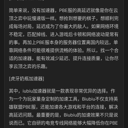
简单来说，没有加速器，PBE服的高延迟就像是你在云
顶之弈中玩慢速版一样。想抢到想要的棋子，想顺利完
成每场对局，延迟成为了你最大的敌人。如果网络环境
不稳定，匹配掉线、进入游戏后卡顿和网络波动是常有
的事。再加上PBE服本身的服务器位置离国内较远，单
靠网络条件可能很难提供流畅的体验。所以，找一个合
适的加速器，能有效减少延迟、提升连接质量，让你尽
享云顶之弈的乐趣。
[虎牙奶瓶加速器]
其中，iubiu加速器就是一款表现非常优异的选择。作
为一个为玩家量身定制的加速工具，Biubiu不仅支持英
雄联盟PBE服，还能加速各大游戏和平台的连接，解决
高延迟问题。最重要的是，Biubiu的加速效果不只是说
说而已。它自研的电竞专线网络能够大幅降低你在PBE