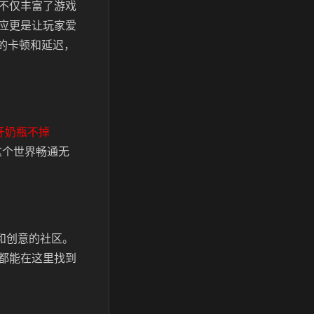
不仅丰富了游戏
应更是让玩家爱
中的卡顿和延迟，
牙奶瓶不掉
这个世界畅通无
力和创意的社区。
都能在这里找到