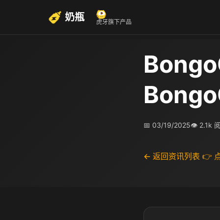
奶瓶
虎牙旗下产品
Bong
Bong
📅 03/19/2025
👁 2.1k
← 返回资讯列表
👉