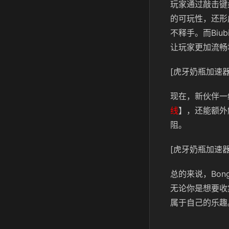
玩家通过敲击键
的可玩性，还形
不释手。而Bi
让玩家更加流畅
[虎牙奶瓶加速器
现在，新伙伴一
线
】，还能额外
阻。
[虎牙奶瓶加速器
总的来说，Bo
无论你是想要收
属于自己的乐趣