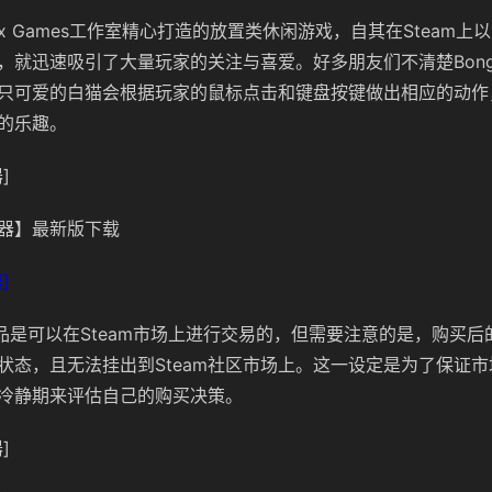
Irox Games工作室精心打造的放置类休闲游戏，自其在Steam上
，就迅速吸引了大量玩家的关注与喜爱。好多朋友们不清楚Bong
只可爱的白猫会根据玩家的鼠标点击和键盘按键做出相应的动作
的乐趣。
]
器】最新版下载
]
的物品是可以在Steam市场上进行交易的，但需要注意的是，购买
状态，且无法挂出到Steam社区市场上。这一设定是为了保证
冷静期来评估自己的购买决策。
]