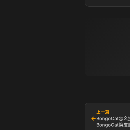
上一篇
←
BongoCat怎
BongoCat换