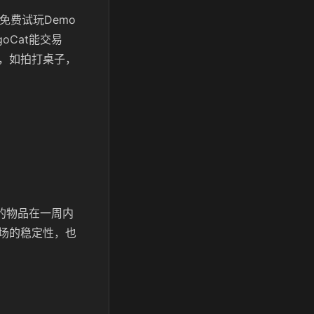
以免费试玩Demo
oCat能交易
，如拍打桌子，
后的物品在一周内
市场的稳定性，也