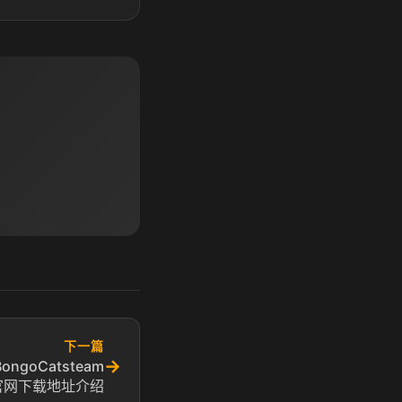
下一篇
→
ongoCatsteam
官网下载地址介绍