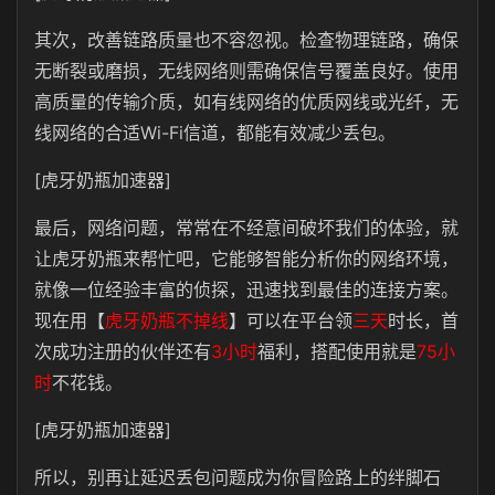
其次，改善链路质量也不容忽视。检查物理链路，确保
无断裂或磨损，无线网络则需确保信号覆盖良好。使用
高质量的传输介质，如有线网络的优质网线或光纤，无
线网络的合适Wi-Fi信道，都能有效减少丢包。
[虎牙奶瓶加速器]
最后，网络问题，常常在不经意间破坏我们的体验，就
让虎牙奶瓶来帮忙吧，它能够智能分析你的网络环境，
就像一位经验丰富的侦探，迅速找到最佳的连接方案。
现在用【
虎牙奶瓶不掉线
】可以在平台领
三天
时长，首
次成功注册的伙伴还有
3小时
福利，搭配使用就是
75小
时
不花钱。
[虎牙奶瓶加速器]
所以，别再让延迟丢包问题成为你冒险路上的绊脚石