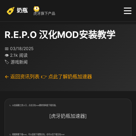
奶瓶
虎牙旗下产品
R.E.P.O 汉化MOD安装教学
📅 03/18/2025
👁 2.1k 阅读
🏷 游戏新闻
← 返回资讯列表
👉 点此了解奶瓶加速器
、从加速器工具入口，点击汉化
跳转到网盘下载页面。
1
mod
[虎牙奶瓶加速器]
2、根据需要下载
，可以直接下载整合包，也可以仅下载汉化
mod
mod