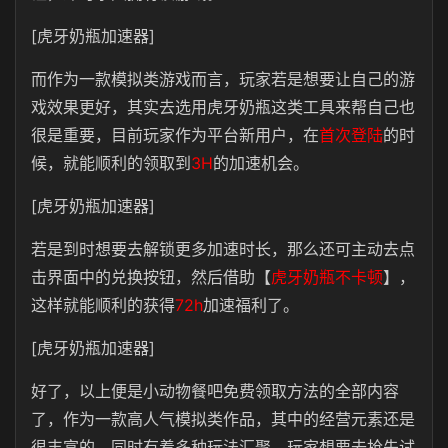
[虎牙奶瓶加速器]
而作为一款模拟类游戏而言，玩家若是想要让自己的游
戏效果更好，其实去选用虎牙奶瓶这类工具来帮自己也
很是重要，目前玩家作为平台新用户，在
首次登陆
的时
候，就能顺利的领取到
3H
的加速机会。
[虎牙奶瓶加速器]
若是到时想要去解锁更多加速时长，那么还可主动去点
击界面中的兑换按钮，然后借助【
虎牙奶瓶不卡顿
】，
这样就能顺利的获得
72h
加速福利了。
[虎牙奶瓶加速器]
好了，以上便是小动物餐吧免费领取方法的全部内容
了，作为一款高人气模拟类作品，其中的经营元素还是
很丰富的，同时有着多种玩法汇聚，玩家想要去抢先试