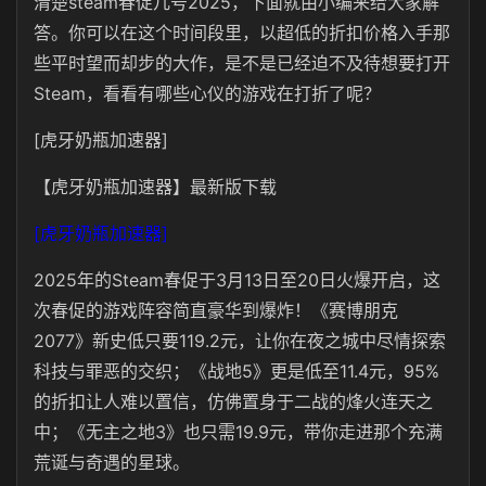
清楚steam春促几号2025，下面就由小编来给大家解
答。你可以在这个时间段里，以超低的折扣价格入手那
些平时望而却步的大作，是不是已经迫不及待想要打开
Steam，看看有哪些心仪的游戏在打折了呢？
[虎牙奶瓶加速器]
【虎牙奶瓶加速器】最新版下载
[虎牙奶瓶加速器]
2025年的Steam春促于3月13日至20日火爆开启，这
次春促的游戏阵容简直豪华到爆炸！《赛博朋克
2077》新史低只要119.2元，让你在夜之城中尽情探索
科技与罪恶的交织；《战地5》更是低至11.4元，95%
的折扣让人难以置信，仿佛置身于二战的烽火连天之
中；《无主之地3》也只需19.9元，带你走进那个充满
荒诞与奇遇的星球。