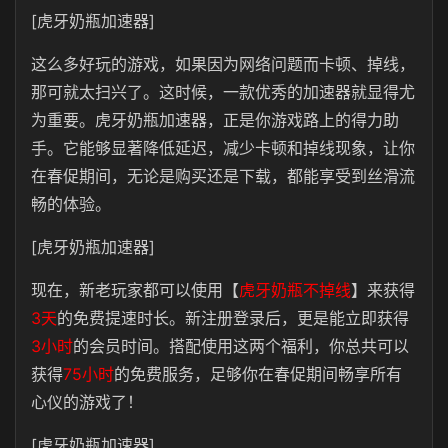
[虎牙奶瓶加速器]
这么多好玩的游戏，如果因为网络问题而卡顿、掉线，
那可就太扫兴了。这时候，一款优秀的加速器就显得尤
为重要。虎牙奶瓶加速器，正是你游戏路上的得力助
手。它能够显著降低延迟，减少卡顿和掉线现象，让你
在春促期间，无论是购买还是下载，都能享受到丝滑流
畅的体验。
[虎牙奶瓶加速器]
现在，新老玩家都可以使用【
虎牙奶瓶不掉线
】来获得
3天
的免费提速时长。新注册登录后，更是能立即获得
3小时
的会员时间。搭配使用这两个福利，你总共可以
获得
75小时
的免费服务，足够你在春促期间畅享所有
心仪的游戏了！
[虎牙奶瓶加速器]