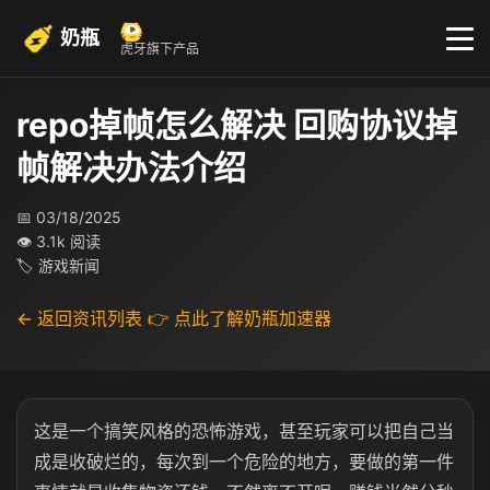
奶瓶
虎牙旗下产品
repo掉帧怎么解决 回购协议掉
帧解决办法介绍
📅 03/18/2025
👁 3.1k 阅读
🏷 游戏新闻
← 返回资讯列表
👉 点此了解奶瓶加速器
这是一个搞笑风格的恐怖游戏，甚至玩家可以把自己当
成是收破烂的，每次到一个危险的地方，要做的第一件