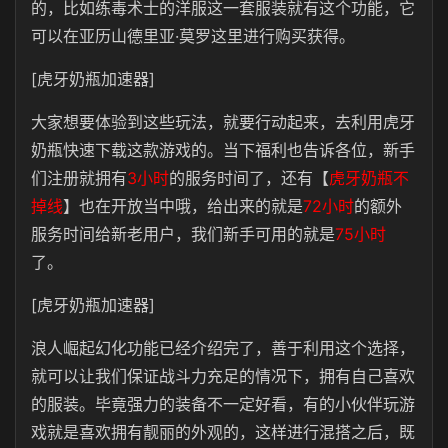
的，比如练毒术士的洋服这一套服装就有这个功能，它
可以在亚历山德里亚·莫罗这里进行购买获得。
[虎牙奶瓶加速器]
大家想要体验到这些玩法，就要行动起来，去利用虎牙
奶瓶快速下载这款游戏的。当下福利也告诉各位，新手
们注册就拥有
3小时
的服务时间了，还有【
虎牙奶瓶不
掉线
】也在开放当中哦，给出来的就是
72小时
的额外
服务时间给新老用户，我们新手可用的就是
75小时
了。
[虎牙奶瓶加速器]
浪人崛起幻化功能已经介绍完了，善于利用这个选择，
就可以让我们保证战斗力充足的情况下，拥有自己喜欢
的服装。毕竟强力的装备不一定好看，有的小伙伴玩游
戏就是喜欢拥有靓丽的外观的，这样进行混搭之后，既