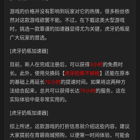
游戏的价格并没有影响到玩家对它的热情，很多粉丝依
然对这款游戏欲罢不能。不过，在下载这类大型游戏
时，挑选一款靠谱的加速器显得尤为关键，虎牙奶瓶是
广大玩家的首选。
[虎牙奶瓶加速器]
目前，新人在完成注册后，可以获得
3小时
的免费时
长。此外，使用兑换码【
虎牙奶瓶不掉线
】还能在原本
的基础上再延长
72小时
的提速时间。如果将这两种方
法结合起来，总共可以获得长达
75小时
的服务，这在
实际体验中是非常实用的。
[虎牙奶瓶加速器]
综上所述，这款游戏的打折信息就介绍这些内容，建议
大家提前在育碧商城预购，以便第一时间体验，可能会