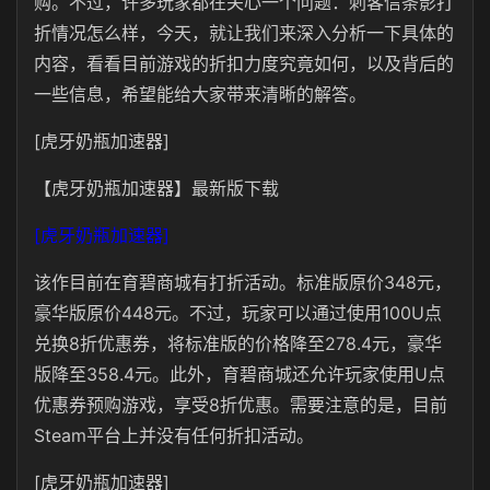
购。不过，许多玩家都在关心一个问题：刺客信条影打
折情况怎么样，今天，就让我们来深入分析一下具体的
内容，看看目前游戏的折扣力度究竟如何，以及背后的
一些信息，希望能给大家带来清晰的解答。
[虎牙奶瓶加速器]
【虎牙奶瓶加速器】最新版下载
[虎牙奶瓶加速器]
该作目前在育碧商城有打折活动。标准版原价348元，
豪华版原价448元。不过，玩家可以通过使用100U点
兑换8折优惠券，将标准版的价格降至278.4元，豪华
版降至358.4元。此外，育碧商城还允许玩家使用U点
优惠券预购游戏，享受8折优惠。需要注意的是，目前
Steam平台上并没有任何折扣活动。
[虎牙奶瓶加速器]