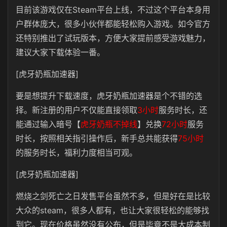
目前该游戏仅在Steam平台上线，不过这个平台本身用
户群体庞大，很多小伙伴都能轻松购入游戏。如今官方
还特别推出了试玩版本，方便大家提前感受游戏魅力，
建议大家下载体验一番。
[虎牙奶瓶加速器]
要是想提升下载速度，虎牙奶瓶加速器是个不错的选
择。新注册的用户不仅能直接领取
3小时
服务时长，还
能通过输入暗号【
虎牙奶瓶不掉线
】兑换
72小时
服务
时长，按照相关指引操作后，新手总共能获得
75小时
的服务时长，福利力度相当可观。
[虎牙奶瓶加速器]
燃烧之剑死亡之日发售平台虽然不多，但是好在是比较
大众的steam，很多人都有，也让大家很轻松的能够找
到它。现在价格虽然没有公布，但是毕竟不是大成本制