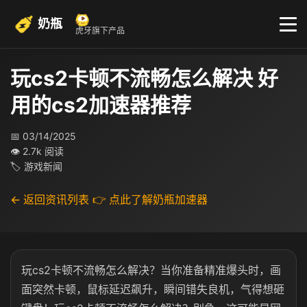
奶瓶
虎牙旗下产品
玩cs2卡顿不流畅怎么解决 好
用的cs2加速器推荐
📅 03/14/2025
👁 2.7k 阅读
🏷 游戏新闻
← 返回资讯列表
👉 点此了解奶瓶加速器
玩
cs2
卡顿不流畅怎么解决？当你准备精准爆头时，画
面突然卡顿，鼠标延迟飙升，瞬间错失良机，气得想砸