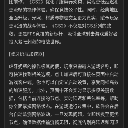
比前作，《CS2》优化了服务器架构，实现更低延迟和
更流畅的操作体验，确保竞技公平性。同时，经典地图
全面升级，光照、材质与物理交互更为真实，赋予玩家
更沉浸的战斗体验。《CS2》不仅是对
CS
系列的致
敬，更是
FPS
竞技的新标杆，吸引全球射击游戏爱好者
投入紧张刺激的枪战世界。
[虎牙奶瓶加速器]
虎牙奶瓶
的操作极其简便，玩家只需输入游戏名称，即
可快速找到相关选项，点击加速后可直接在页面中启动
游戏客户端。你也可以自定义启动设置，享受同样高效
的加速服务。此外，页面中还会实时显示多项关键数
据，包括当前连接的节点、实时延迟和丢包率等，帮助
你全面掌握网络状态。在游戏运行过程中，软件会在后
台自动监测网络波动，一旦发现问题，立即切换至更优
节点，确保数据传输流畅无阻，彻底告别高延迟和闪退