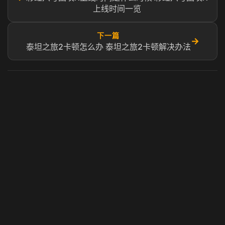
上线时间一览
下一篇
→
泰坦之旅2卡顿怎么办 泰坦之旅2卡顿解决办法
虎牙奶瓶加速器