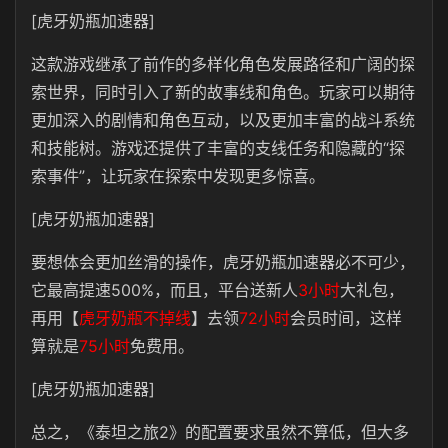
[虎牙奶瓶加速器]
这款游戏继承了前作的多样化角色发展路径和广阔的探
索世界，同时引入了新的故事线和角色。玩家可以期待
更加深入的剧情和角色互动，以及更加丰富的战斗系统
和技能树。游戏还提供了丰富的支线任务和隐藏的“探
索事件”，让玩家在探索中发现更多惊喜。
[虎牙奶瓶加速器]
要想体会更加丝滑的操作，虎牙奶瓶加速器必不可少，
它最高提速500%，而且，平台送新人
3小时
大礼包，
再用【
虎牙奶瓶不掉线
】去领
72小时
会员时间，这样
算就是
75小时
免费用。
[虎牙奶瓶加速器]
总之，《泰坦之旅2》的配置要求虽然不算低，但大多