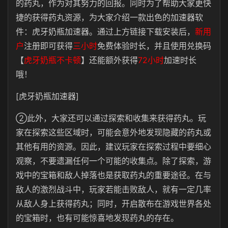
的药丸，作为对其努力的回报。同时为了帮助大家更快
捷的获得药丸资源，为大家介绍一款出色的加速器软
件：虎牙奶瓶加速器。通过上方链接下载安装后，
新用
户
注册即可获得
三小时
免费体验时长，并且使用兑换码
【
虎牙奶瓶不卡顿
】还能额外获得
72小时
加速时长
哦！
[虎牙奶瓶加速器]
②此外，大家还可以通过探索和收集来获得药丸。玩
家在探索这些区域时，可能会意外地发现隐藏的药丸或
其他有用的资源。因此，建议玩家在探索过程中要细心
观察，不要遗漏任何一个可能的收集点。除了探索，游
戏中的宝箱和敌人掉落也是获取药丸的重要途径。在与
敌人的激烈战斗中，玩家若能击败敌人，就有一定几率
从敌人身上获得药丸；同时，开启散布在游戏世界各处
的宝箱时，也有可能惊喜地发现药丸的存在。