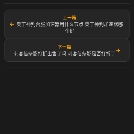
上一篇
←
奥丁神判台服加速器用什么节点 奥丁神判加速器哪
个好
下一篇
→
刺客信条影打折出售了吗 刺客信条影是否打折了