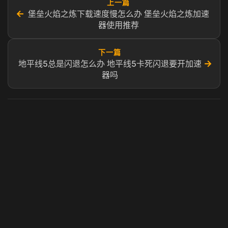
上一篇
←
堡垒火焰之炼下载速度慢怎么办 堡垒火焰之炼加速
器使用推荐
下一篇
→
地平线5总是闪退怎么办 地平线5卡死闪退要开加速
器吗