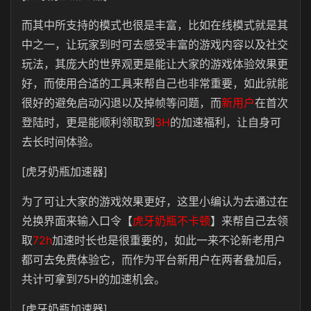
而其中所支持的模式也很是丰富，比如在线模式就是其
中之一，让玩家到时可去感受丰富的游戏内容以及社交
玩法，其庞大的世界观更是能让大家的游戏体验效果更
好，而使用合适的工具来帮自己也非常重要，如此就能
很好的避免启动闪退以及掉帧等问题，而
新用户
在首次
登陆时，更是能顺利领取到
3H
的加速福利，让自身可
去长时间体验。
[虎牙奶瓶加速器]
为了可让大家的游戏效果更好，这里小编认为去通过在
兑换界面来输入口令【
虎牙奶瓶不卡顿
】来帮自己去领
取
72h
加速时长也是很重要的，如此一来不论新老用户
都可去免费体验它，而作为平台新用户在两者叠加后，
共计可拿到75H的加速机会。
[虎牙奶瓶加速器]