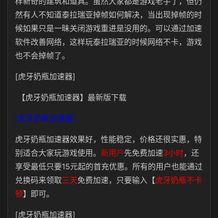
样新奇的建筑和道具。虽然大家都是游戏老手了，但仍
然有人不知道泰拉瑞亚掉帧如何解决，当出现掉帧的时
候如果只是一昧关闭游戏重进是没用的。可以通过加速
软件改善网络，这样玩泰拉瑞亚的时候网络不卡，游戏
也不会掉帧了。
[虎牙奶瓶加速器]
【虎牙奶瓶加速器】最新版下载
[虎牙奶瓶加速器]
虎牙奶瓶加速器效果好，性能稳定，价格还很实惠，特
别适合大家玩游戏使用。
新用户
先免费加速
3小时
，还
享受最低只要15元起的首充优惠。所有的用户也能通过
兑换码来领取
三天
免费加速，只要输入
【
虎牙奶瓶不卡
顿
】
即可。
[虎牙奶瓶加速器]