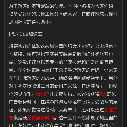
为了玩家们不可或缺的伙伴。本期小编将为大家介绍一
款备受好评的加速工具分享给大家，它或许能成为你征
战国际服的得力助手。
[虎牙奶瓶加速器]
想要快速的体验这款加速器的强大功能吗？只需轻点上
方链接，便可轻松下载并安装最新版的虎牙奶瓶客户
端。这款加速器以其专业的加速技术和广泛的覆盖范
围，在全球范围内赢得了众多手游玩家的青睐。让大家
在与国际玩家的对战中，始终保持网络畅通无阻。另外
对于初次接触该工具的新用户来说，它还准备了一份贴
心的见面礼。
新用户
注册成功后，大家将获得
3天
的免
广告服务时间，在纯净的游戏环境中尽情享受战斗的乐
趣。如果你觉得这段时间意犹未尽，还可以通过
观看广
告
来延长
免费服务时间
。这一设计不仅体现了加速器的
用户友好性，也让你在享受加速服务的同时，能够灵活