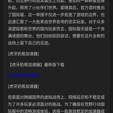
前，而荒野行动自其诞生之日起，便如同一颗新星迅速
升起，照亮了小伙伴们世界。紧随其后，官方适时推出
了国际服，这一举措不仅进一步拓宽了游戏的边界，也
迅速汇聚了一大批来自世界各地的忠实玩家。对于众多
渴望探索新世界的国内玩家而言，国际服无疑是一个充
满诱惑的舞台，他们纷纷跃跃欲试，想要在这片全新的
战场上留下自己的足迹。
[虎牙奶瓶加速器]
【虎牙奶瓶加速器】最新版下载
[虎牙奶瓶加速器]
[虎牙奶瓶加速器]
但是面对跨越国界的虚拟战场上，网络延迟和不稳定成
为了许多玩家必须面对的挑战。为了确保在荒野行动国
际服中的流畅游戏体验，选择一款高效稳定的加速器成