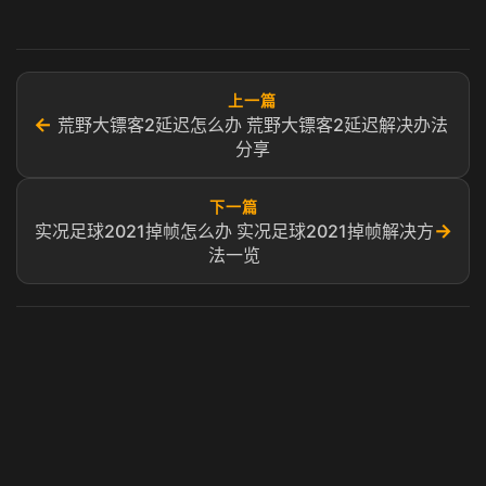
上一篇
←
荒野大镖客2延迟怎么办 荒野大镖客2延迟解决办法
分享
下一篇
→
实况足球2021掉帧怎么办 实况足球2021掉帧解决方
法一览