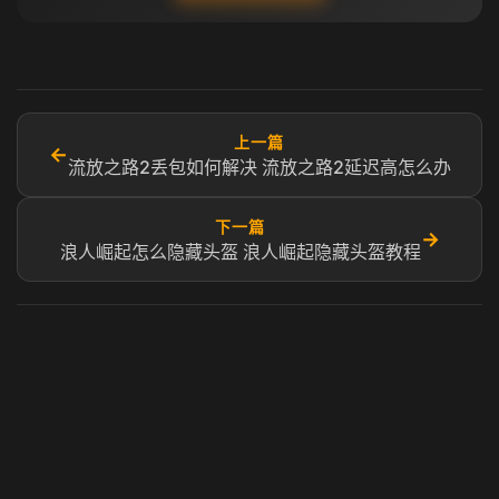
上一篇
←
流放之路2丢包如何解决 流放之路2延迟高怎么办
下一篇
→
浪人崛起怎么隐藏头盔 浪人崛起隐藏头盔教程