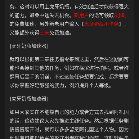
务。这时可以用上虎牙奶瓶，有效加速后才能获得强大
的能力，避免中途失去机会。
新用户
的话可领取
3小时
的免费加速，另外新老用户输入【
虎牙奶瓶不卡顿
】，
又能额外获得
三天
免费加速。
[虎牙奶瓶加速器]
就可以根据第二章任务指令来到这里，然后在这期间可
能也会接到其他的任务，例如在横滨进行拍照。或者推
翻幕后黑手的阴谋，不过这些任务想要完成，都需要要
求你掌握好足够强的武力，例如提升个人等级。
[虎牙奶瓶加速器]
如果大家实在不能靠自己的能力或者方式去找到阿礼国
的话，这边建议大家先推进主线任务。然后根据任务剧
情慢慢展开时，就可以多多留意阿礼国这个人物。因为
他很有可能以敌军的形式出现在我们面前，这时就要多