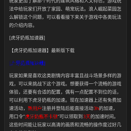
玩家更加了解那个时代的建筑风格和人文特色，游戏玩
法中给玩家们开放了家园、萌宠玩法。浪人崛起菜园怎
么解锁这个问题，可以看看接下来关于游戏中各类玩法
的介绍内容。
[虎牙奶瓶加速器]
【虎牙奶瓶加速器】最新版下载
[虎牙奶瓶加速器]
玩家如果是喜欢这类剧情内容丰富且战斗场景多样的游
戏，可以来挑战下这个游戏。想要获得一个流畅的游戏
体验，还要有合适的配置，偶有一点配置不到位的话，
可以利用下虎牙奶瓶的加速。现在加速器上还有免费加
速活动，
新用户
注册并登陆后能直接活动
3h
的加速，
用口令“
虎牙奶瓶不卡顿
”可以领取到
3天
的加速时间。
这些时间能让玩家以高清的画质和流畅的操作度过好几