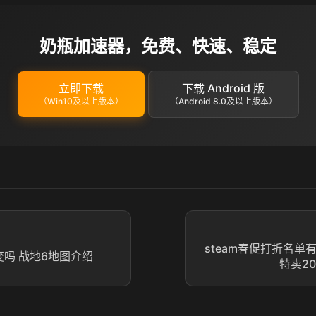
奶瓶加速器，免费、快速、稳定
立即下载
下载 Android 版
（Win10及以上版本）
（Android 8.0及以上版本）
steam春促打折名单有
变吗 战地6地图介绍
特卖2