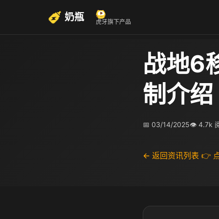
奶瓶
虎牙旗下产品
战地6
制介绍
📅 03/14/2025
👁 4.7k
← 返回资讯列表
👉