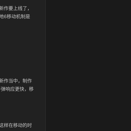
新作要上线了，
地6移动机制是
新作当中，制作
子弹响应更快，移
这样在移动的时