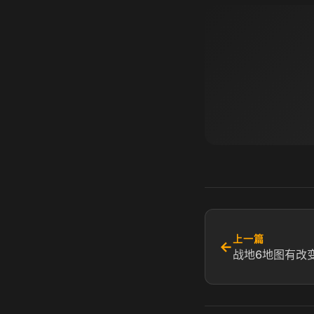
上一篇
←
战地6地图有改