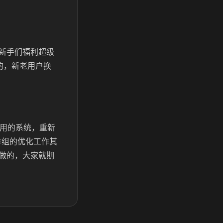
新手们福利超级
的，新老用户换
使用的系统，重新
作组的优化工作其
做的，大家就期