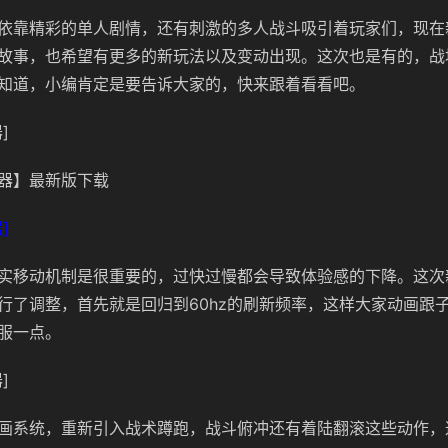
依靠精彩的单人剧情，还有刺激的多人战斗吸引着玩家们，现在
故事，也希望有更多的新玩法以及变动出现。这次也是有的，战
知道，小编肯定是要告诉大家的，快来跟着看看吧。
]
器】最新版下载
]
实移动机制是很重要的，过快过慢都会导致体验感的下降。这次
行了调整，首先就是回归到60hz的刷新频率，这样大家动画跟
服一点。
]
画系统，重新引入战术蹲跑，战斗俯冲还有着陆翻滚这些动作，