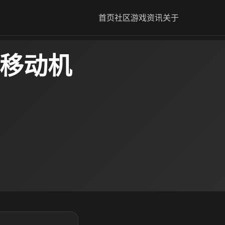
首页
社区
游戏资讯
关于
6移动机