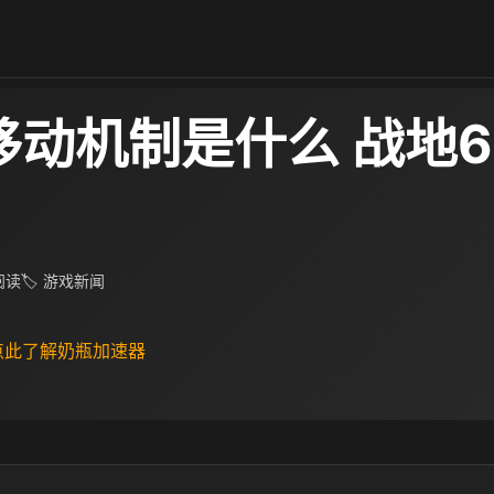
移动机制是什么 战地
 阅读
🏷 游戏新闻
 点此了解奶瓶加速器