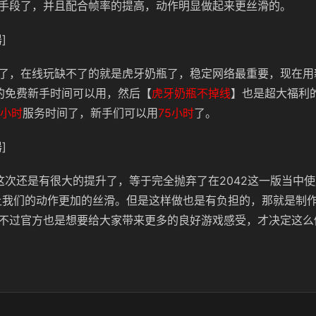
手段了，并且配合帧率的提高，动作明显做起来更丝滑的。
]
了，在线玩缺不了的就是虎牙奶瓶了，稳定网络最重要，现在用
的免费新手时间可以用，然后【
虎牙奶瓶不掉线
】也是超大福利
2小时
服务时间了，新手们可以用
75小时
了。
]
这次还是有很大的提升了，等于完全抛弃了在2042这一版当中
以让我们的动作更加的丝滑。但是这样做也是有负担的，那就是制
不过官方也是想要给大家带来更多的良好游戏感受，才决定这么