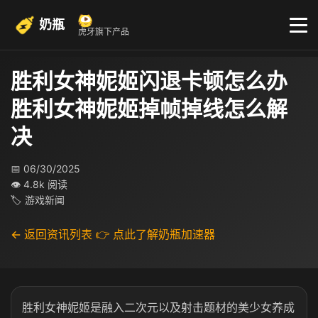
奶瓶
虎牙旗下产品
胜利女神妮姬闪退卡顿怎么办
胜利女神妮姬掉帧掉线怎么解
决
📅 06/30/2025
👁 4.8k 阅读
🏷 游戏新闻
← 返回资讯列表
👉 点此了解奶瓶加速器
胜利女神妮姬是融入二次元以及射击题材的美少女养成