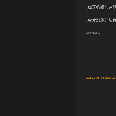
[虎牙奶瓶加速器
[虎牙奶瓶加速器
以下是所有功能
Mod
在皮肤
Mod
方面，人物皮肤有近
50
款