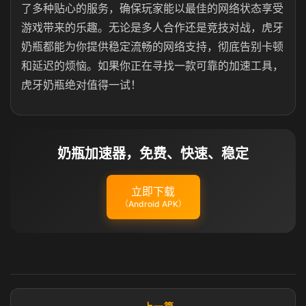
了多种贴心的服务，确保玩家能以最佳的网络状态享受
游戏带来的乐趣。无论是多人合作还是竞技对战，虎牙
奶瓶都能为你提供稳定流畅的网络支持，彻底告别卡顿
和延迟的烦恼。如果你正在寻找一款可靠的加速工具，
虎牙奶瓶绝对值得一试！
奶瓶加速器，免费、快速、稳定
立即下载
（Android APK）