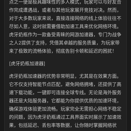
点之一便是极具趣味性的多人模式，玩家可以与好友合
作完成遭遇战，或者与其他玩家展开竞技对决。然而，
对于大多数玩家来说，直接连接网络的线上体验往往不
尽如人意，这时就需要借助加速工具来优化网络环境。
虎牙奶瓶作为一款备受青睐的网游加速器，专门为战争
之人
2
提供了支持，凭借其卓越的服务质量，为玩家带
来了极致的流畅体验，彻底告别卡顿和延迟的困扰！
[虎牙奶瓶加速器]
虎牙奶瓶
加速器的优势非常明显，尤其是在效果方面。
它不仅支持智能节点匹配，避免网络拥堵，还提供了高
速下载功能，一键即可连接全球专线。无论是海外服务
器还是大陆服务器，它都能为你提供优质的加速环境，
确保游戏体验更加流畅。玩家完全无需担心网络不稳定
的问题，因为虎牙奶瓶通过工具界面实时展示了加速效
果，包括延迟、丢包率等数据，让你随时掌握网络状