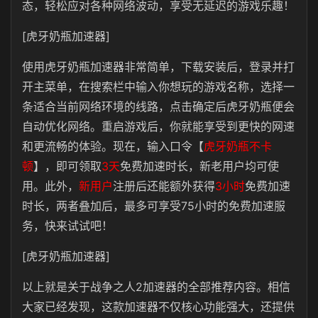
态，轻松应对各种网络波动，享受无延迟的游戏乐趣！
[虎牙奶瓶加速器]
使用
虎牙奶瓶
加速器非常简单，下载安装后，登录并打
开主菜单，在搜索栏中输入你想玩的游戏名称，选择一
条适合当前网络环境的线路，点击确定后虎牙奶瓶便会
自动优化网络。重启游戏后，你就能享受到更快的网速
和更流畅的体验。现在，输入口令【
虎牙奶瓶不卡
顿
】，即可领取
3天
免费加速时长，新老用户均可使
用。此外，
新用户
注册后还能额外获得
3小时
免费加速
时长，两者叠加后，最多可享受
75
小时的免费加速服
务，快来试试吧！
[虎牙奶瓶加速器]
以上就是关于战争之人
2
加速器的全部推荐内容。相信
大家已经发现，这款加速器不仅核心功能强大，还提供