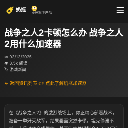
奶瓶
虎牙旗下产品
战争之人2卡顿怎么办 战争之人
2用什么加速器
📅 03/13/2025
👁 3.5k 阅读
🏷 游戏新闻
← 返回资讯列表
👉 点此了解奶瓶加速器
在《战争之人
2
》的激烈战场上，你正精心部署战术，
准备一举歼灭敌军，结果画面突然卡顿，坦克停滞不