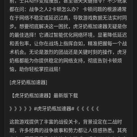
前，士兵动作变成慢放，甚至错失关键指令？不少玩家
都在问：战争之人2卡顿怎么办？ 卡顿问题的根源通常
在于网络不稳定或延迟过高，导致游戏数据无法实时同
步。想要彻底解决这一困扰，虎牙奶瓶加速器无疑是你
的最佳选择！它通过智能优化网络环境，显著降低延迟
和丢包率，让你在战场上指挥自如，精准把握每一个战
术机会。无论是激烈的团战还是关键时刻的操作，虎牙
奶瓶都能为你提供稳定的网络支持，彻底告别卡顿烦
恼，助你轻松掌控战局！
[虎牙奶瓶加速器]
【
虎牙奶瓶
加速器】最新版下载
》》》》》#
虎牙奶瓶
加速器#《《《《《
这款游戏提供了丰富的战役关卡，背景设定在二战时
期，许多经典的战争故事和势力都让人倍感熟悉。其亮