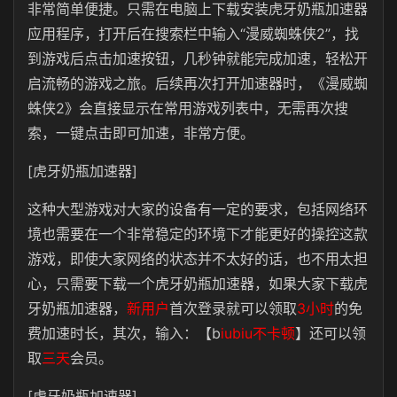
非常简单便捷。只需在电脑上下载安装虎牙奶瓶加速器
应用程序，打开后在搜索栏中输入“漫威蜘蛛侠2”，找
到游戏后点击加速按钮，几秒钟就能完成加速，轻松开
启流畅的游戏之旅。后续再次打开加速器时，《漫威蜘
蛛侠2》会直接显示在常用游戏列表中，无需再次搜
索，一键点击即可加速，非常方便。
[虎牙奶瓶加速器]
这种大型游戏对大家的设备有一定的要求，包括网络环
境也需要在一个非常稳定的环境下才能更好的操控这款
游戏，即使大家网络的状态并不太好的话，也不用太担
心，只需要下载一个虎牙奶瓶加速器，如果大家下载虎
牙奶瓶加速器，
新用户
首次登录就可以领取
3小时
的免
费加速时长，其次，输入：【
b
iubiu不卡顿
】还可以领
取
三天
会员。
[虎牙奶瓶加速器]