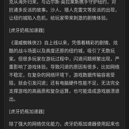
克从海外归来，与迈尔斯·莫拉莱斯携手守护纽约，对
抗诸多反派的故事。沙人、猎人克雷文等反派的出现，
让纽约城陷入危机，给玩家带来刺激的剧情体验。
[虎牙奶瓶加速器]
《漫威蜘蛛侠2》自上线以来，凭借着精彩的剧情、炫
酷的战斗场面以及高度还原的纽约城，吸引了无数玩
家。但很多玩家在游玩过程中，闪退问题频繁出现，严
重影响了游戏体验。导致闪退的原因有很多，比如网络
不稳定，在复杂的网络环境下，游戏数据传输容易受
阻，就会引发闪退；还有电脑硬件性能不足，无法完全
支撑游戏的高画质和复杂运算，也可能造成游戏崩溃退
出。
[虎牙奶瓶加速器]
除了强大的网络优化能力，虎牙奶瓶加速器使用起来也