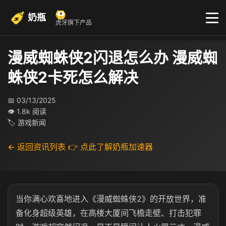
奶瓶
虎牙旗下产品
漫威蜘蛛侠2闪退怎么办 漫威蜘
蛛侠2卡死怎么解决
📅 03/13/2025
👁 1.8k 阅读
🏷 游戏新闻
← 返回资讯列表
👉 点此了解奶瓶加速器
当你满心欢喜地进入《漫威蜘蛛侠2》的开放世界，准
备化身超级英雄，在高楼大厦间飞檐走壁、打击犯罪