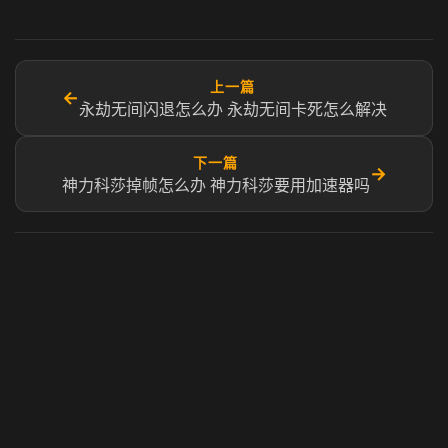
上一篇
←
永劫无间闪退怎么办 永劫无间卡死怎么解决
下一篇
→
神力科莎掉帧怎么办 神力科莎要用加速器吗