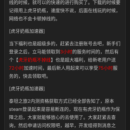
线的时候，就可以的快速的进行购买了。下载的时候要
记得用上虎牙奶瓶，速度快不说，后面在线玩的时候，
网络也不会卡顿掉线的。
[虎牙奶瓶加速器]
当下福利也是超级多的，赶紧去注册账号去吧，新手们
登录之后，立马能领取到
3小时
的服务时间的，然后有
个【
虎牙奶瓶不掉线
】也是超大福利，给新老用户送
72小时
加速时间，最后新人用起来可以享受
75小时
服
务的，快去领取吧。
[虎牙奶瓶加速器]
泰坦之旅2内测资格获取方式已经全部告知了，原本
steam登录起来是容易断连的，现在有虎牙奶瓶作为保
障之后，大家就能够放心的去使用了。大家赶紧去查
询，然后申请访问权限吧，越早，开发组得到消息之