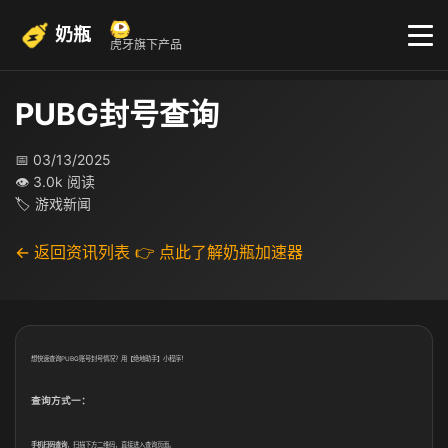
奶瓶
虎牙旗下产品
PUBG封号查询
📅 03/13/2025
👁 3.0k 阅读
🏷 游戏新闻
← 返回资讯列表
👉 点此了解奶瓶加速器
想快速查询PUBG账号封号情况？用【
绝地助手
】小程序！
查询方式一：
手机扫码查询
，扫描下方二维码，直接进入查询页面。