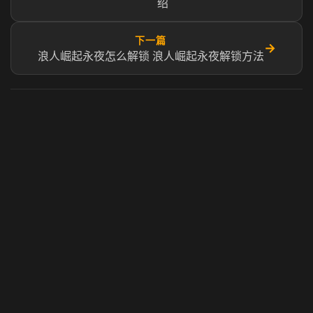
绍
下一篇
→
浪人崛起永夜怎么解锁 浪人崛起永夜解锁方法
虎牙奶瓶加速器