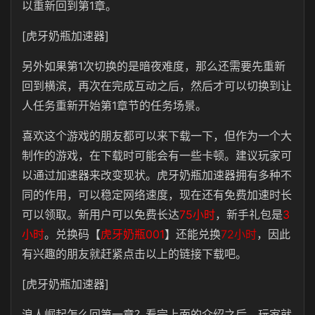
以重新回到第1章。
[虎牙奶瓶加速器]
另外如果第1次切换的是暗夜难度，那么还需要先重新
回到横滨，再次在完成互动之后，然后才可以切换到让
人任务重新开始第1章节的任务场景。
喜欢这个游戏的朋友都可以来下载一下，但作为一个大
制作的游戏，在下载时可能会有一些卡顿。建议玩家可
以通过加速器来改变现状。虎牙奶瓶加速器拥有多种不
同的作用，可以稳定网络速度，现在还有免费加速时长
可以领取。新用户可以免费长达
75小时
，新手礼包是
3
小时
。兑换码【
虎牙奶瓶001
】还能兑换
72小时
，因此
有兴趣的朋友就赶紧点击以上的链接下载吧。
[虎牙奶瓶加速器]
浪人崛起怎么回第一章？看完上面的介绍之后，玩家就