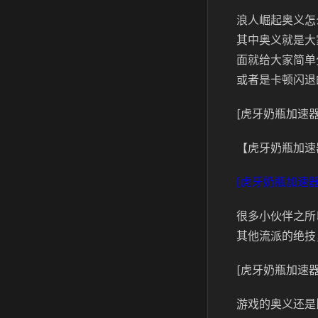
浪人崛起奥义怎
其中奥义就是大
面就给大家简单
或者是卡顿闪退
[虎牙奶瓶加速器
【虎牙奶瓶加速
[虎牙奶瓶加速器
很多小伙伴之所
其他流派的绝技
[虎牙奶瓶加速器
游戏的奥义还是