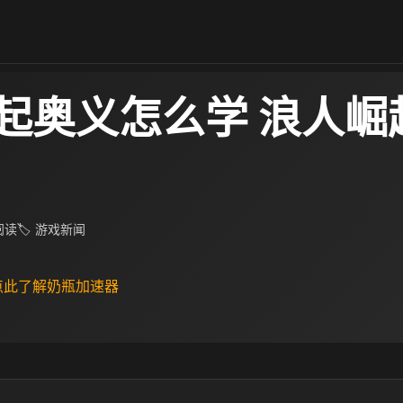
起奥义怎么学 浪人崛
 阅读
🏷 游戏新闻
 点此了解奶瓶加速器