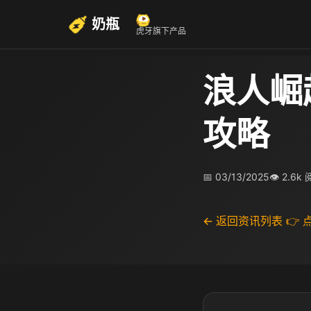
奶瓶
虎牙旗下产品
浪人崛
攻略
📅 03/13/2025
👁 2.6k
← 返回资讯列表
👉