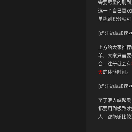
需要尽量的刷到
选一个自己喜欢
单挑刷积分就可
[虎牙奶瓶加速器
上方给大家推荐
单，大家只需要
会，注册就会有
天
的体验时间。
[虎牙奶瓶加速器
至于浪人崛起奥
都要用到极致才
人，都能够比较