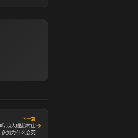
下一篇
→
吗 浪人崛起村山
多加为什么会死