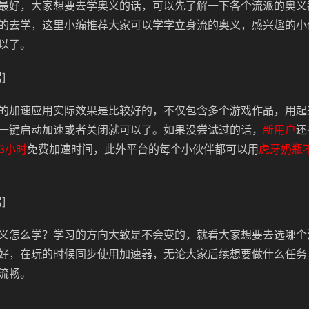
最好，大家想要去学奥义的话，可以先了解一下各个流派的奥义
的去学，这里小编推荐大家可以学学
立身流的奥义，感兴趣的小
以了。
]
的加速应用实际效果是比较好的，不仅包含多个游戏作品，用起
一键启动加速或者关闭就可以了。如果没尝试过的话，
新用户
还
3小时
免费加速时间，此外平台的每个小伙伴都可以用
虎牙奶瓶
]
义怎么学？学习的方向大致是不会变的，就看大家想要去选哪个
好，在玩的时候同步使用加速器，无论大家后续想要做什么任务
流畅。