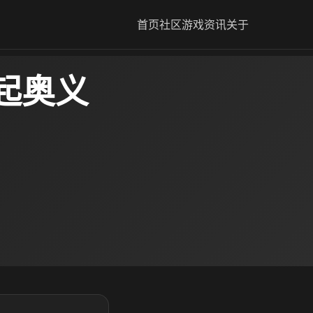
首页
社区
游戏资讯
关于
起奥义