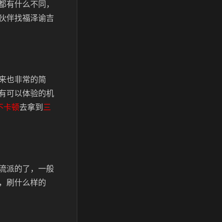
都有什么不同，
伙伴找福泽谕吉
来也非常的简
有可以体验的机
不卡顿
去拿到
三
流派的了，一般
，刷什么样的