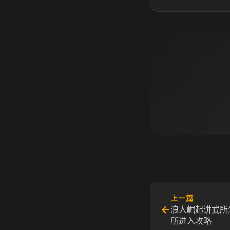
上一篇
←
浪人崛起讲武所
所进入攻略