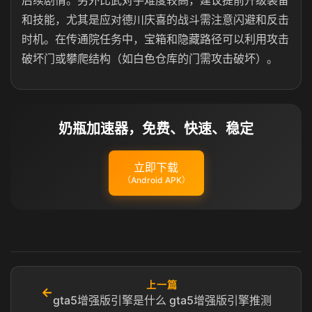
后续剧情。另外比武对手难度较高，建议提前升级装备
和技能，尤其是应对德川庆喜的战斗需注意闪避和反击
时机。在传通院任务中，宝箱和隐藏路径可以利用攻击
破坏门或攀爬结构（如白色仓库的门需攻击破坏）。
奶瓶加速器，免费、快速、稳定
立即下载
（Android APK）
上一篇
←
gta5增强版引擎是什么 gta5增强版引擎推测