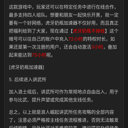
这款游戏中，
玩家还可以在特定任务中进行在线合作，
最多支持四人组队。想要和朋友一起快乐开黑，就一定
要有一个好网络，虎牙奶瓶加速器不仅好用，而且真正
把福利给到了大家，现在通过【
虎牙奶瓶不掉线
】这个
暗号可以往自己的账户中充入
72小时
的特权时长，如
果还是第一次注册的用户，还会自动激活
3小时
，叠加
起来能达到
75小时
呢。
[虎牙奶瓶加速器]
5. 后续进入讲武所
加入浪士组后，讲武所可作为常规地点自由出入，用于
参与比武、提升声望或完成其他支线任务。
总之，以上就是浪人崛起讲武所任务攻略的全部内容
了，注意必须严格按主线任务流程推进，否则无法触发