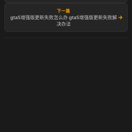
下一篇
→
gta5增强版更新失败怎么办 gta5增强版更新失败解
决办法
虎牙奶瓶加速器