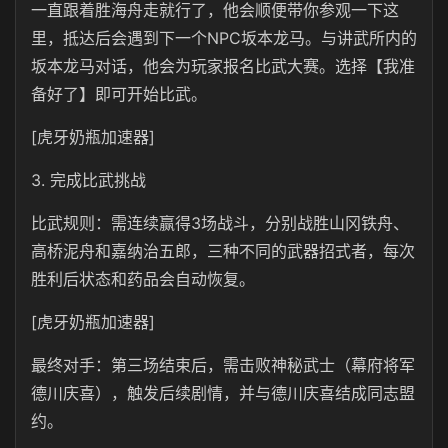
一直跟着胜海舟走就行了，他会顺便带你参观一下这
里，抵达后会遇到下一个NPC坂本龙马。与讲武所内的
坂本龙马对话，他会为玩家报名比武大赛。选择【我准
备好了】即可开始比武。
[虎牙奶瓶加速器]
3. 完成比武挑战
比武规则：需连续赢得3场战斗，分别战胜山冈铁舟、
高桥泥舟和嘉纳治五郎，三种不同的武器招式者，每次
胜利后状态和药品会自动恢复。
[虎牙奶瓶加速器]
最终对手：第三场结束后，需击败神秘武士（幕府将军
德川庆喜），触发后续剧情，并与德川庆喜结成同志盟
约。