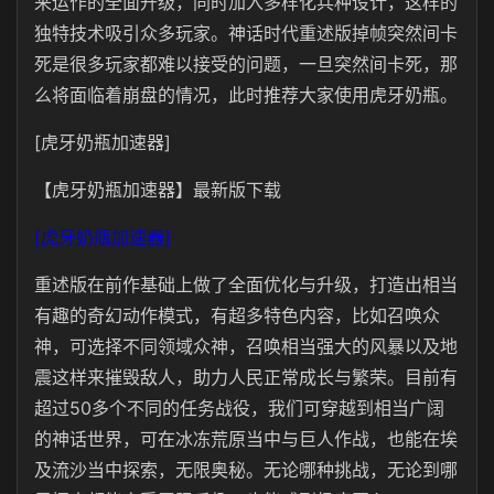
来运作的全面升级，同时加入多样化兵种设计，这样的
独特技术吸引众多玩家。神话时代重述版掉帧突然间卡
死是很多玩家都难以接受的问题，一旦突然间卡死，那
么将面临着崩盘的情况，此时推荐大家使用虎牙奶瓶。
[虎牙奶瓶加速器]
【虎牙奶瓶加速器】最新版下载
[虎牙奶瓶加速器]
重述版在前作基础上做了全面优化与升级，打造出相当
有趣的奇幻动作模式，有超多特色内容，比如召唤众
神，可选择不同领域众神，召唤相当强大的风暴以及地
震这样来摧毁敌人，助力人民正常成长与繁荣。目前有
超过50多个不同的任务战役，我们可穿越到相当广阔
的神话世界，可在冰冻荒原当中与巨人作战，也能在埃
及流沙当中探索，无限奥秘。无论哪种挑战，无论到哪