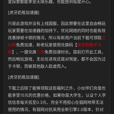
里探索都能享受无限乐趣，也能感到极度开心。
[虎牙奶瓶加速器]
只是此游戏并没有上线国服，因此想要在这里自由畅玩
玩家需要在加速器的加持下，优化网络的同时也能有效
改善掉帧卡顿的情况，所以有新用户当前下载可领取
三
小时
免费加速，新老玩家使用兑换码【
虎牙奶瓶不卡
顿
】，一键兑换
三天
免费加速时长。提前打开此工具，
然后畅玩游戏，无论在进攻还是对驾驶，都不会因为过
于卡顿，而被其他敌人趁虚而入。
[虎牙奶瓶加速器]
下载之后除了能够领取这些福利之外，小伙伴们充值也
能享受15元的优惠价格，如果你是大学生，认证个人学
信信息每天低至0.3元，完全不用担心在弱网地带无法
使用的情况，有弱网对抗采用全新引擎2.0版本，针对